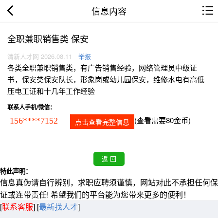
信息内容
全职兼职销售类 保安
清新人才网 2026.08.11
举报
各类全职兼职销售类，有广告销售经验，网络管理员中级证
书，保安类保安队长，形象岗或幼儿园保安，维修水电有高低
压电工证和十几年工作经验
联系人手机/微信：
(查看需要80金币)
156****7152
点击查看完整信息
特此声明：
信息真伪请自行辨别，求职应聘须谨慎，网站对此不承担任何保
证或连带责任! 希望我们的平台能为您带来更多的便利！
[
联系客服
]
[
最新找人才
]