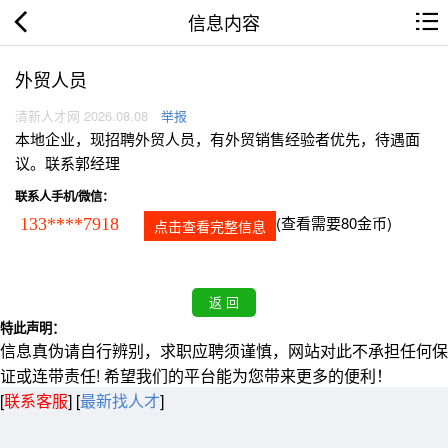
信息内容
外贸人员
清新人才网 2026.08.08
举报
本地企业，现招聘外贸人员，有外贸销售经验者优先，待遇面
议。联系郭经理
联系人手机/微信：
(查看需要80金币)
133****7918
点击查看完整信息
特此声明：
信息真伪请自行辨别，求职应聘须谨慎，网站对此不承担任何保
证或连带责任! 希望我们的平台能为您带来更多的便利！
[
联系客服
]
[
最新找人才
]