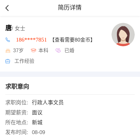
简历详情
唐
/ 女士
186****7851
【查看需要80金币】
37岁
本科
已婚
工作经验
求职意向
求职岗位:
行政人事文员
期望薪资:
面议
所在地点:
新城
发布时间:
08-09