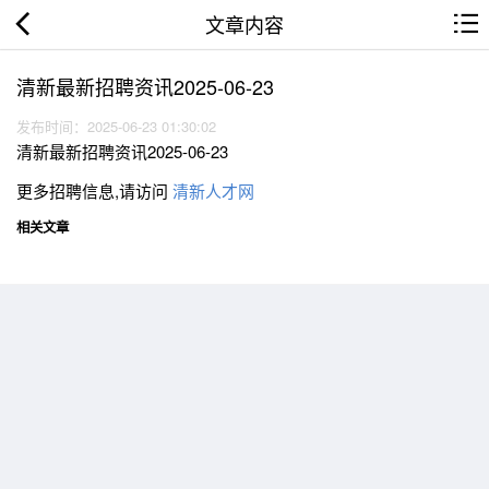
文章内容
清新最新招聘资讯2025-06-23
发布时间：2025-06-23 01:30:02
清新最新招聘资讯2025-06-23
更多招聘信息,请访问
清新人才网
相关文章