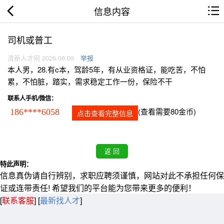
信息内容
司机或普工
清新人才网 2026.08.09
举报
本人男，28.有c本，驾龄5年，有从业资格证，能吃苦，不怕
累，不怕脏，踏实，需求稳定工作一份，保险不干
联系人手机/微信：
(查看需要80金币)
186****6058
点击查看完整信息
特此声明：
信息真伪请自行辨别，求职应聘须谨慎，网站对此不承担任何保
证或连带责任! 希望我们的平台能为您带来更多的便利！
[
联系客服
]
[
最新找人才
]